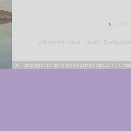
ΔΩΜΑΤΙ
Στούντιο στην Πάτμο
Πάτμος
ξενοδοχεία σ
All rights reserved katina-rooms-patmos.com 2019 | Crea