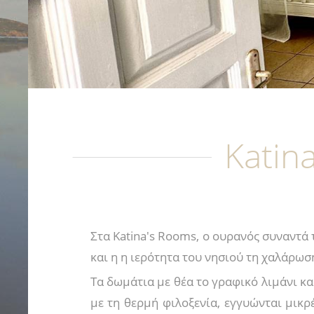
Katin
Στα Katina's Rooms, ο ουρανός συναντά 
και η η ιερότητα του νησιού τη χαλάρωσ
Τα δωμάτια με θέα το γραφικό λιμάνι κ
με τη θερμή φιλοξενία, εγγυώνται μικρ