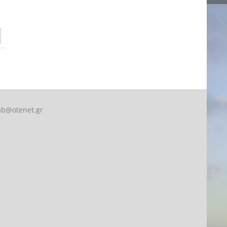
ab@otenet.gr