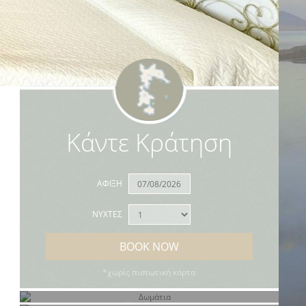
Κάντε Κράτηση
ΑΦΙΞΗ
ΝΥΧΤΕΣ
BOOK NOW
*χωρίς πιστωτική κάρτα