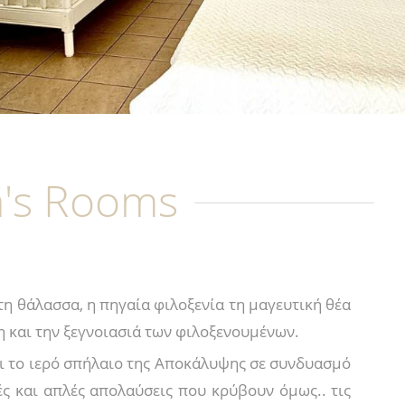
a's Rooms
τη θάλασσα, η πηγαία φιλοξενία τη μαγευτική θέα
η και την ξεγνοιασιά των φιλοξενουμένων.
αι το ιερό σπήλαιο της Αποκάλυψης σε συνδυασμό
ές και απλές απολαύσεις που κρύβουν όμως.. τις