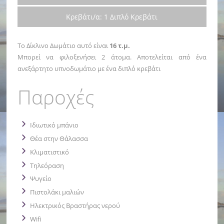
Κρεβάτι/α: 1 Διπλό Κρεβάτι
Το Δίκλινο Δωμάτιο αυτό είναι
16 τ.μ.
Μπορεί να φιλοξενήσει 2 άτομα. Αποτελείται από ένα
ανεξάρτητο υπνοδωμάτιο με ένα διπλό κρεβάτι
Παροχές
Ιδιωτικό μπάνιο
Θέα στην Θάλασσα
Κλιματιστικό
Τηλεόραση
Ψυγείο
Πιστολάκι μαλιών
Ηλεκτρικός Βραστήρας νερού
Wifi