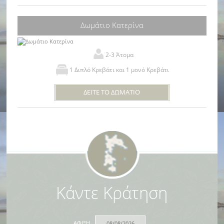
Δωμάτιο Κατερίνα
2-3 Άτομα
1 Διπλό Κρεβάτι και 1 μονό Κρεβάτι
ΔΕΙΤΕ ΤΟ ΔΩΜΑΤΙΟ
Κάντε Κράτηση
ΑΦΙΞΗ